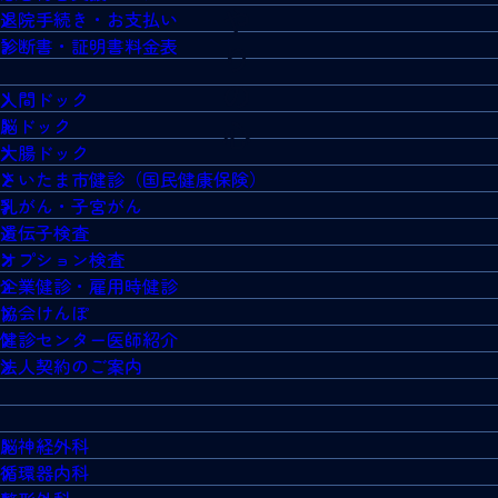
退院手続き・お支払い
診断書・証明書料金表
人間ドック
脳ドック
大腸ドック
さいたま市健診（国民健康保険）
乳がん・子宮がん
遺伝子検査
オプション検査
企業健診・雇用時健診
協会けんぽ
健診センター医師紹介
法人契約のご案内
脳神経外科
循環器内科