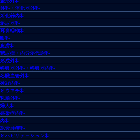
整形外科
外科・消化器外科
消化器内科
泌尿器科
耳鼻咽喉科
眼科
皮膚科
糖尿病・内分泌代謝科
形成外科
呼吸器外科・呼吸器内科
心臓血管外科
神経内科
リウマチ科
乳腺外科
婦人科
感染症内科
内科
総合診療科
リハビリテーション科