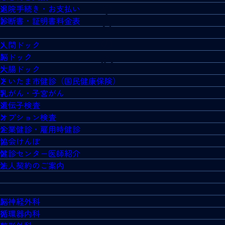
退院手続き・お支払い
診断書・証明書料金表
人間ドック
脳ドック
大腸ドック
さいたま市健診（国民健康保険）
乳がん・子宮がん
遺伝子検査
オプション検査
企業健診・雇用時健診
協会けんぽ
健診センター医師紹介
法人契約のご案内
脳神経外科
循環器内科