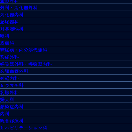
整形外科
外科・消化器外科
消化器内科
泌尿器科
耳鼻咽喉科
眼科
皮膚科
糖尿病・内分泌代謝科
形成外科
呼吸器外科・呼吸器内科
心臓血管外科
神経内科
リウマチ科
乳腺外科
婦人科
感染症内科
内科
総合診療科
リハビリテーション科